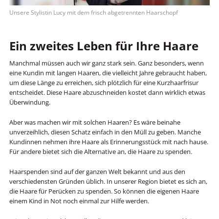
Unsere Stylistin Lucy mit dem frisch abgetrennten Haarschopf
Ein zweites Leben für Ihre Haare
Manchmal müssen auch wir ganz stark sein. Ganz besonders, wenn
eine Kundin mit langen Haaren, die vielleicht Jahre gebraucht haben,
um diese Länge zu erreichen, sich plötzlich für eine Kurzhaarfrisur
entscheidet. Diese Haare abzuschneiden kostet dann wirklich etwas
Überwindung.
Aber was machen wir mit solchen Haaren? Es wäre beinahe
unverzeihlich, diesen Schatz einfach in den Müll zu geben. Manche
Kundinnen nehmen ihre Haare als Erinnerungsstück mit nach hause.
Für andere bietet sich die Alternative an, die Haare zu spenden.
Haarspenden sind auf der ganzen Welt bekannt und aus den
verschiedensten Gründen üblich. In unserer Region bietet es sich an,
die Haare für Perücken zu spenden. So können die eigenen Haare
einem Kind in Not noch einmal zur Hilfe werden.