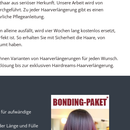
thaar aus seriöser Herkunft. Unsere Arbeit wird von
rchgeführt. Zu jeder Haarverlängerung gibt es einen
rliche Pflegeanleitung.
 alleine ausfällt, wird vier Wochen lang kostenlos ersetzt,
ekt ist. So erhalten Sie mit Sicherheit die Haare, von
äumt haben.
 Ihnen Varianten von Haarverlängerungen für jeden Wunsch.
tlösung bis zur exklusiven Hairdreams-Haarverlängerung.
 für aufwändige
er Länge und Fülle