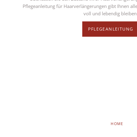
Pflegeanleitung für Haarverlängerungen gibt Ihnen alle
voll und lebendig bleiben
PFLEGEANLEITUNG
NAVIGATION
HOME
ÜBERSPRINGEN