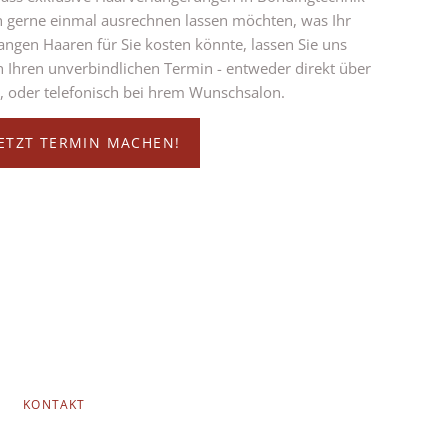
ch gerne einmal ausrechnen lassen möchten, was Ihr
angen Haaren für Sie kosten könnte, lassen Sie uns
h Ihren unverbindlichen Termin - entweder direkt über
, oder telefonisch bei hrem Wunschsalon.
JETZT TERMIN MACHEN!
KONTAKT