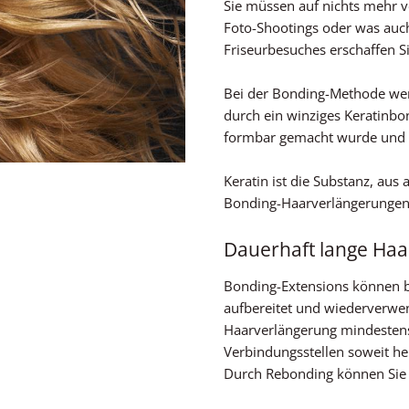
Sie müssen auf nichts mehr ve
Foto-Shootings oder was auc
Friseurbesuches erschaffen Si
Bei der Bonding-Methode we
durch ein winziges Keratinb
formbar gemacht wurde und n
Keratin ist die Substanz, au
Bonding-Haarverlängerungen 
Dauerhaft lange Haa
Bonding-Extensions können b
aufbereitet und wiederverwend
Haarverlängerung mindestens
Verbindungsstellen soweit he
Durch Rebonding können Sie I