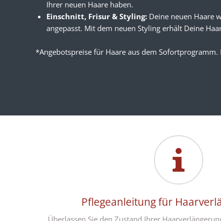
Ihrer neuen Haare haben.
Einschnitt, Frisur & Styling:
Deine neuen Haare we
angepasst. Mit dem neuen Styling erhält Deine Haar
*Angebotspreise für Haare aus dem Sofortprogramm. 
Pflegeanleitung für Haarver
Überlassen Sie den Zustand Ihrer Haarverlängerung