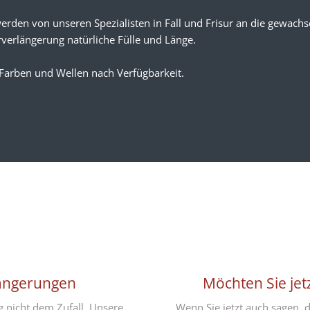
rden von unseren Spezialisten in Fall und Frisur an die gewach
verlängerung natürliche Fülle und Länge.
Farben und Wellen nach Verfügbarkeit.
längerungen
Möchten Sie je
 nicht dem Zufall. Unsere
Wenn Sie jetzt auch sagen, 