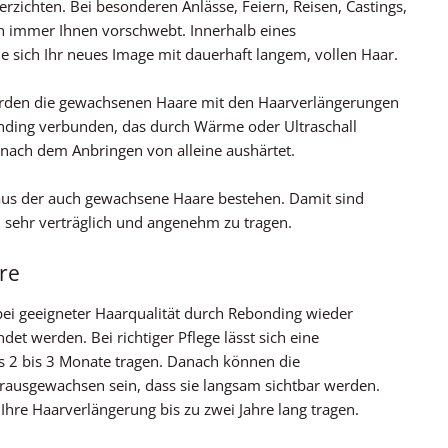
rzichten. Bei besonderen Anlässe, Feiern, Reisen, Castings,
h immer Ihnen vorschwebt. Innerhalb eines
e sich Ihr neues Image mit dauerhaft langem, vollen Haar.
rden die gewachsenen Haare mit den Haarverlängerungen
onding verbunden, das durch Wärme oder Ultraschall
ach dem Anbringen von alleine aushärtet.
s aus der auch gewachsene Haare bestehen. Damit sind
sehr verträglich und angenehm zu tragen.
re
ei geeigneter Haarqualität durch Rebonding wieder
et werden. Bei richtiger Pflege lässt sich eine
 2 bis 3 Monate tragen. Danach können die
rausgewachsen sein, dass sie langsam sichtbar werden.
hre Haarverlängerung bis zu zwei Jahre lang tragen.