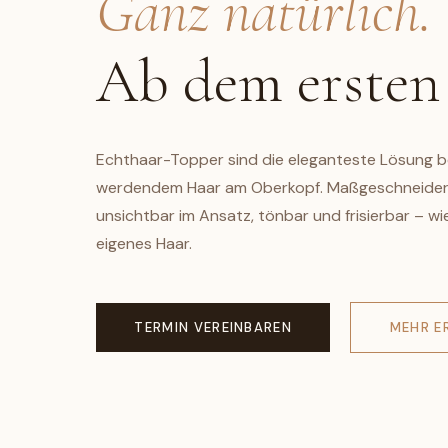
Ganz natürlich.
Ab dem ersten
Echthaar-Topper sind die eleganteste Lösung be
werdendem Haar am Oberkopf. Maßgeschneider
unsichtbar im Ansatz, tönbar und frisierbar – wi
eigenes Haar.
TERMIN VEREINBAREN
MEHR E