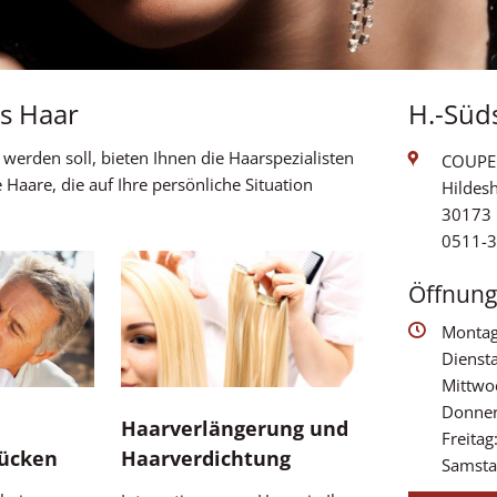
s Haar
H.-Süd
werden soll, bieten Ihnen die Haarspezialisten
COUPER
Haare, die auf Ihre persönliche Situation
Hildes
30173
0511-
Öffnung
Montag
Dienst
Mittwo
Donner
Haarverlängerung und
Freitag
rücken
Haarverdichtung
Samsta