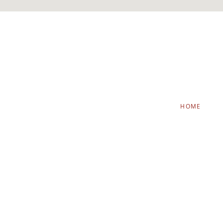
NAVIGATION
HOME
ÜBERSPRINGEN