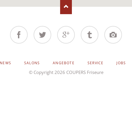
Facebook
Twitter
Google+
Tumblr
Instagram
NEWS
SALONS
ANGEBOTE
SERVICE
JOBS
© Copyright 2026 COUPERS Friseure