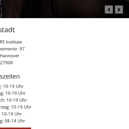
stadt
S Institute
heimerstr. 97
 Hannover
327908
szeiten
: 10-19 Uhr
ag: 10-19 Uhr
ch: 10-19 Uhr
stag: 10-19 Uhr
: 10-19 Uhr
g: 08-14 Uhr