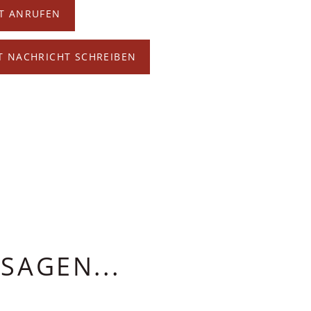
T ANRUFEN
T NACHRICHT SCHREIBEN
SAGEN...