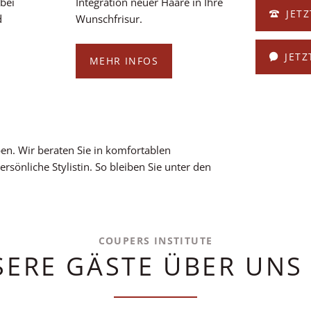
 bei
Integration neuer Haare in Ihre
JETZ
d
Wunschfrisur.
JETZ
MEHR INFOS
en. Wir beraten Sie in komfortablen
rsönliche Stylistin. So bleiben Sie unter den
COUPERS INSTITUTE
ERE GÄSTE ÜBER UNS 