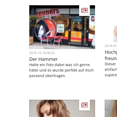
2018-07
Hochp
2018-10-18 08:52
freun
Der Hammer
Hatte ein Foto dabei was ich gerne
hätte und es wurde perfekt auf mich
passend übertragen.