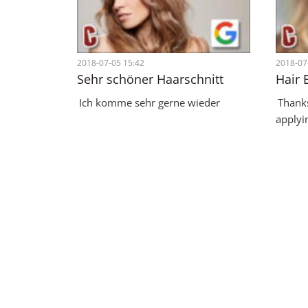
2018-07-05 15:42
2018-07
Sehr schöner Haarschnitt
Hair 
Ich komme sehr gerne wieder
Thanks
applyi