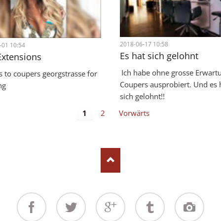
2018-06-17 10:58
-01 10:54
Es hat sich gelohnt
Extensions
Ich habe ohne grosse Erwart
 to coupers georgstrasse for
Coupers ausprobiert. Und es 
ng
sich gelohnt!!
1
2
Vorwärts