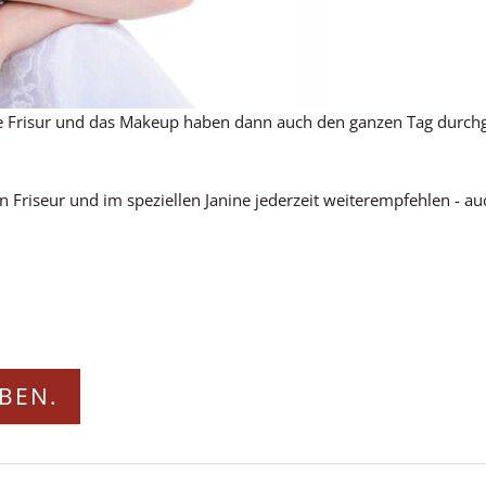
e Frisur und das Makeup haben dann auch den ganzen Tag durchge
 Friseur und im speziellen Janine jederzeit weiterempfehlen - 
BEN.