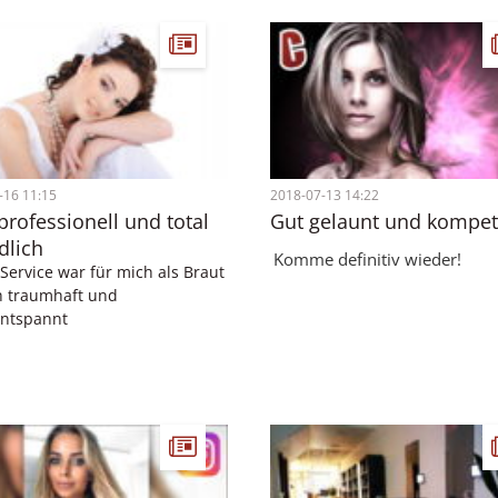
-16 11:15
2018-07-13 14:22
rofessionell und total
Gut gelaunt und kompet
dlich
Komme definitiv wieder!
Dieser Service war für mich als Braut
einfach traumhaft und
superentspannt