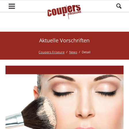
Aktuelle Vorschriften
Coupers Friseure
News
Detail